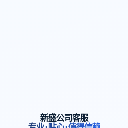
新盛公司客服
专业 · 贴心 · 值得信赖