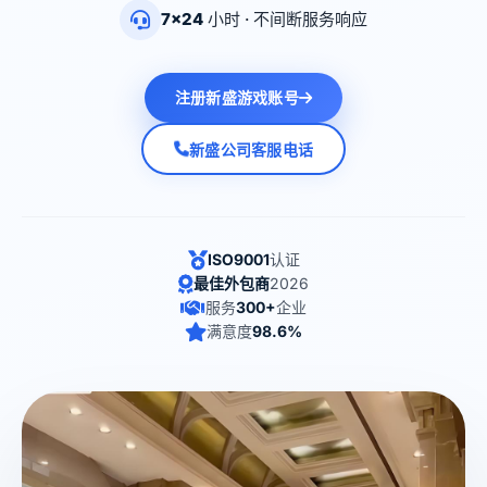
7×24
小时 · 不间断服务响应
注册新盛游戏账号
新盛公司客服电话
ISO9001
认证
最佳外包商
2026
服务
300+
企业
满意度
98.6%